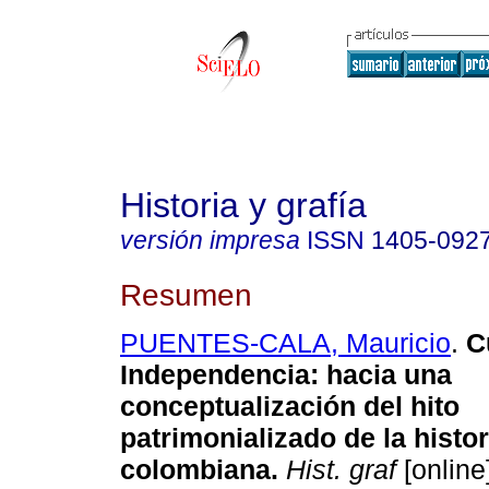
Historia y grafía
versión impresa
ISSN
1405-092
Resumen
PUENTES-CALA, Mauricio
.
Cu
Independencia: hacia una
conceptualización del hito
patrimonializado de la histo
colombiana.
Hist. graf
[online