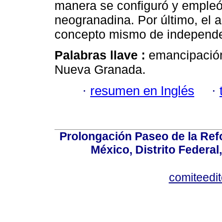
manera se configuró y empleó 
neogranadina. Por último, el aná
concepto mismo de independe
Palabras llave :
emancipación;
Nueva Granada.
·
resumen en Inglés
·
Prolongación Paseo de la Ref
México, Distrito Federal
comiteedi