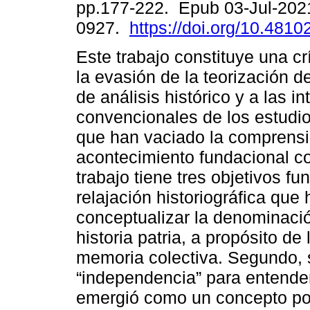
pp.177-222. Epub 03-Jul-202
0927.
https://doi.org/10.4810
Este trabajo constituye una crí
la evasión de la teorización d
de análisis histórico y a las i
convencionales de los estudio
que han vaciado la comprensi
acontecimiento fundacional c
trabajo tiene tres objetivos f
relajación historiográfica que 
conceptualizar la denominaci
historia patria, a propósito de
memoria colectiva. Segundo, s
“independencia” para entende
emergió como un concepto polí