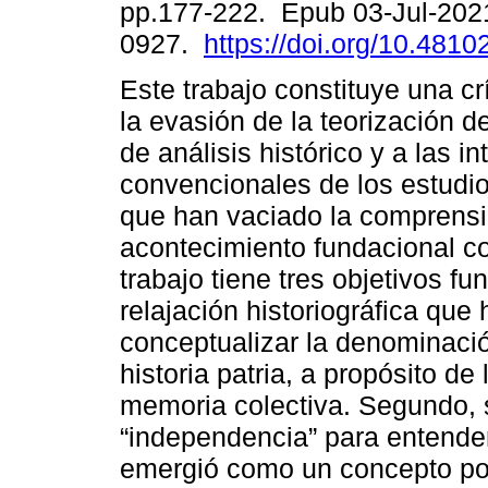
pp.177-222. Epub 03-Jul-202
0927.
https://doi.org/10.4810
Este trabajo constituye una crí
la evasión de la teorización d
de análisis histórico y a las i
convencionales de los estudio
que han vaciado la comprensi
acontecimiento fundacional c
trabajo tiene tres objetivos f
relajación historiográfica que 
conceptualizar la denominaci
historia patria, a propósito de
memoria colectiva. Segundo, s
“independencia” para entende
emergió como un concepto polí