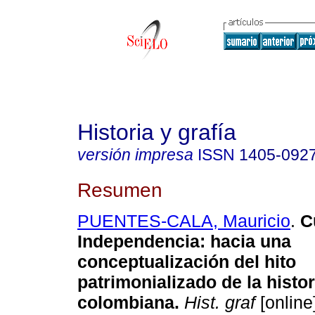
Historia y grafía
versión impresa
ISSN
1405-092
Resumen
PUENTES-CALA, Mauricio
.
Cu
Independencia: hacia una
conceptualización del hito
patrimonializado de la histo
colombiana.
Hist. graf
[online