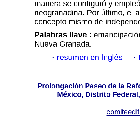
manera se configuró y empleó 
neogranadina. Por último, el aná
concepto mismo de independe
Palabras llave :
emancipación;
Nueva Granada.
·
resumen en Inglés
·
Prolongación Paseo de la Ref
México, Distrito Federal
comiteedi