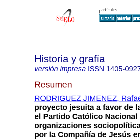
Historia y grafía
versión impresa
ISSN
1405-092
Resumen
RODRIGUEZ JIMENEZ, Rafael
proyecto jesuita a favor de 
el Partido Católico Nacional 
organizaciones sociopolíti
por la Compañía de Jesús e