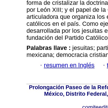
forma de cristalizar la doctri
por León XIII; y el papel de 
articuladora que organiza los
católicos en el país. Como eje
desarrollada por los jesuitas
fundación del Partido Católico
Palabras llave :
jesuitas; par
mexicana; democracia cristian
·
resumen en Inglés
·
Prolongación Paseo de la Ref
México, Distrito Federal
comiteedi