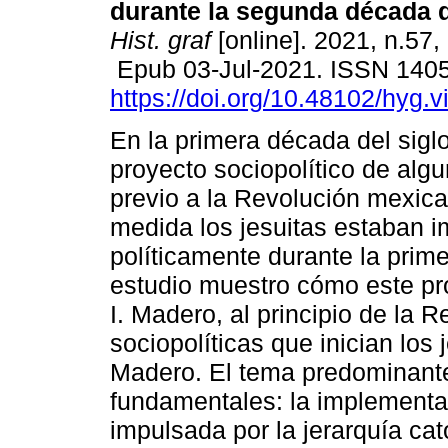
durante la segunda década d
Hist. graf
[online]. 2021, n.57,
Epub 03-Jul-2021. ISSN 140
https://doi.org/10.48102/hyg.v
En la primera década del sigl
proyecto sociopolítico de algu
previo a la Revolución mexic
medida los jesuitas estaban i
políticamente durante la prim
estudio muestro cómo este pr
I. Madero, al principio de la R
sociopolíticas que inician los
Madero. El tema predominante 
fundamentales: la implementac
impulsada por la jerarquía cat