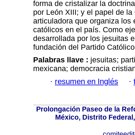
forma de cristalizar la doctri
por León XIII; y el papel de 
articuladora que organiza los
católicos en el país. Como eje
desarrollada por los jesuitas
fundación del Partido Católico
Palabras llave :
jesuitas; par
mexicana; democracia cristian
·
resumen en Inglés
·
Prolongación Paseo de la Ref
México, Distrito Federal
comiteedi