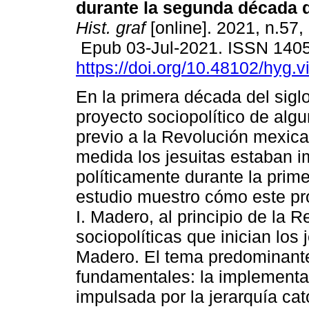
durante la segunda década d
Hist. graf
[online]. 2021, n.57,
Epub 03-Jul-2021. ISSN 140
https://doi.org/10.48102/hyg.v
En la primera década del sigl
proyecto sociopolítico de algu
previo a la Revolución mexic
medida los jesuitas estaban i
políticamente durante la prim
estudio muestro cómo este pr
I. Madero, al principio de la R
sociopolíticas que inician los
Madero. El tema predominante 
fundamentales: la implementac
impulsada por la jerarquía cat