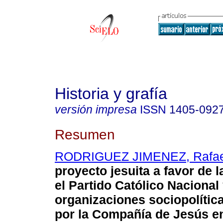
Historia y grafía
versión impresa
ISSN
1405-092
Resumen
RODRIGUEZ JIMENEZ, Rafael
proyecto jesuita a favor de 
el Partido Católico Nacional 
organizaciones sociopolíti
por la Compañía de Jesús e