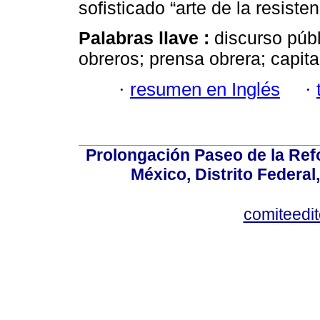
sofisticado “arte de la resisten
Palabras llave :
discurso públ
obreros; prensa obrera; capital
·
resumen en Inglés
·
Prolongación Paseo de la Ref
México, Distrito Federal
comiteedi