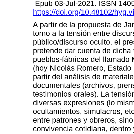
Epub 03-Jul-2021. ISSN 140
https://doi.org/10.48102/hyg.v
A partir de la propuesta de J
torno a la tensión entre discu
público/discurso oculto, el pr
pretende dar cuenta de dicha 
pueblos-fábricas del llamado
(hoy Nicolás Romero, Estado 
partir del análisis de materia
documentales (archivos, prens
testimonios orales). La tensi
diversas expresiones (lo mis
ocultamientos, simulacros, etc
entre patrones y obreros, sin
convivencia cotidiana, dentro 