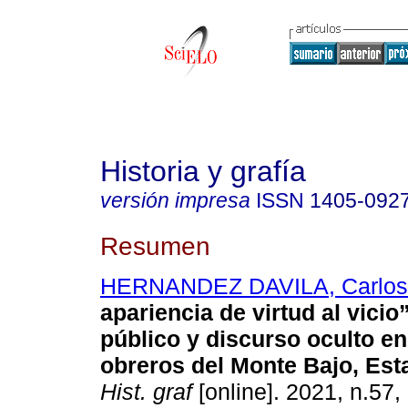
Historia y grafía
versión impresa
ISSN
1405-092
Resumen
HERNANDEZ DAVILA, Carlos 
apariencia de virtud al vicio
público y discurso oculto en
obreros del Monte Bajo, Est
Hist. graf
[online]. 2021, n.57,