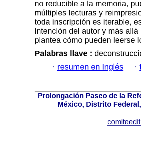
no reducible a la memoria, pue
múltiples lecturas y reimpresio
toda inscripción es iterable, e
intención del autor y más allá
plantea cómo pueden leerse lo
Palabras llave :
deconstrucció
·
resumen en Inglés
·
Prolongación Paseo de la Ref
México, Distrito Federal
comiteedi