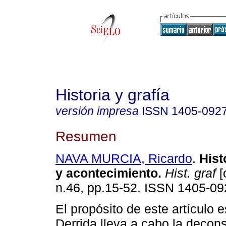
Historia y grafía
versión impresa
ISSN
1405-092
Resumen
NAVA MURCIA, Ricardo
.
Histo
y acontecimiento.
Hist. graf
[
n.46, pp.15-52. ISSN 1405-09
El propósito de este artículo
Derrida lleva a cabo la decons