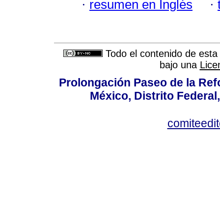
·
resumen en Inglés
·
Todo el contenido de esta 
bajo una
Lice
Prolongación Paseo de la Ref
México, Distrito Federal
comiteedi