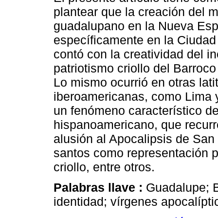
plantear que la creación del m
guadalupano en la Nueva Esp
específicamente en la Ciudad
contó con la creatividad del in
patriotismo criollo del Barroc
Lo mismo ocurrió en otras lati
iberoamericanas, como Lima 
un fenómeno característico de
hispanoamericano, que recur
alusión al Apocalipsis de San
santos como representación pa
criollo, entre otros.
Palabras llave :
Guadalupe; B
identidad; vírgenes apocalípti