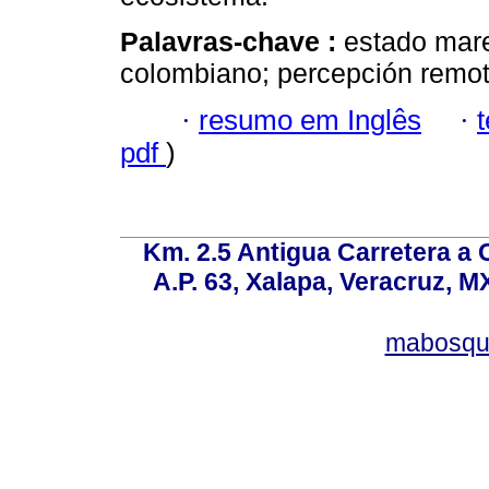
Palavras-chave :
estado mare
colombiano; percepción remota
·
resumo em Inglês
·
pdf
)
Km. 2.5 Antigua Carretera a
A.P. 63, Xalapa, Veracruz, M
mabosqu