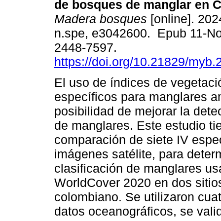
de bosques de manglar en C
Madera bosques
[online]. 202
n.spe, e3042600. Epub 11-N
2448-7597.
https://doi.org/10.21829/myb
El uso de índices de vegetaci
específicos para manglares a
posibilidad de mejorar la dete
de manglares. Este estudio ti
comparación de siete IV espe
imágenes satélite, para deter
clasificación de manglares us
WorldCover 2020 en dos sitio
colombiano. Se utilizaron cua
datos oceanográficos, se vali