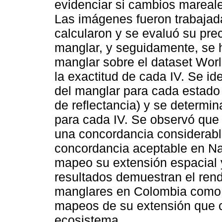
evidenciar si cambios mareale
Las imágenes fueron trabajada
calcularon y se evaluó su prec
manglar, y seguidamente, se h
manglar sobre el dataset Wor
la exactitud de cada IV. Se id
del manglar para cada estado 
de reflectancia) y se determin
para cada IV. Se observó que
una concordancia considerabl
concordancia aceptable en Na
mapeo su extensión espacial y
resultados demuestran el rend
manglares en Colombia como u
mapeos de su extensión que co
ecosistema.