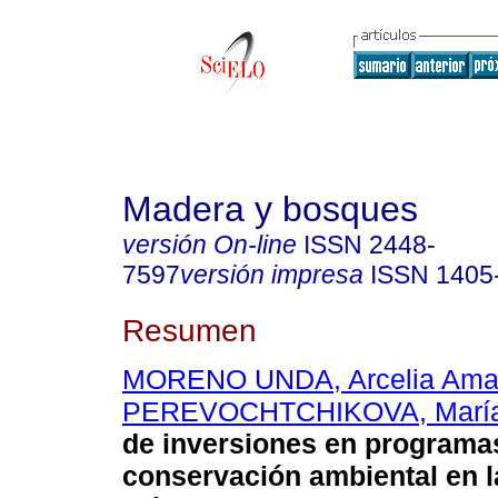
Madera y bosques
versión On-line
ISSN
2448-
7597
versión impresa
ISSN
1405
Resumen
MORENO UNDA, Arcelia Ama
PEREVOCHTCHIKOVA, Marí
de inversiones en programa
conservación ambiental en l