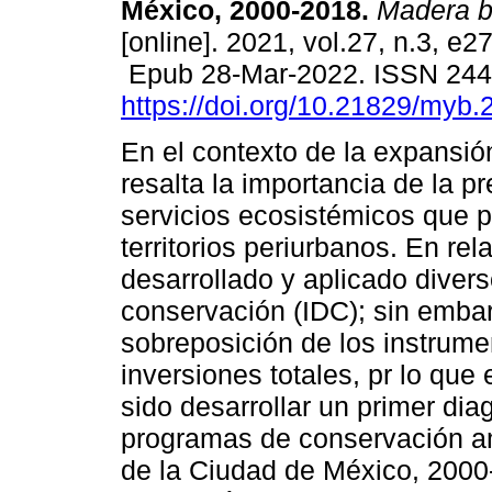
México, 2000-2018.
Madera b
[online]. 2021, vol.27, n.3, e
Epub 28-Mar-2022. ISSN 24
https://doi.org/10.21829/myb
En el contexto de la expansió
resalta la importancia de la p
servicios ecosistémicos que 
territorios periurbanos. En rel
desarrollado y aplicado divers
conservación (IDC); sin embar
sobreposición de los instrum
inversiones totales, pr lo que 
sido desarrollar un primer dia
programas de conservación am
de la Ciudad de México, 2000-