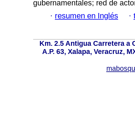
gubernamentales; red de acto
·
resumen en Inglés
·
Km. 2.5 Antigua Carretera a
A.P. 63, Xalapa, Veracruz, M
mabosqu