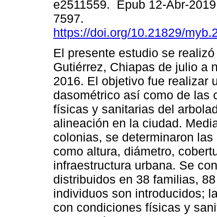
e2511559. Epub 12-Abr-2019
7597.
https://doi.org/10.21829/myb
El presente estudio se realizó
Gutiérrez, Chiapas de julio a
2016. El objetivo fue realizar
dasométrico así como de las 
físicas y sanitarias del arbola
alineación en la ciudad. Medi
colonias, se determinaron las
como altura, diámetro, cobert
infraestructura urbana. Se con
distribuidos en 38 familias, 
individuos son introducidos; l
con condiciones físicas y sani