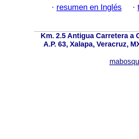
·
resumen en Inglés
·
Km. 2.5 Antigua Carretera a
A.P. 63, Xalapa, Veracruz, M
mabosqu