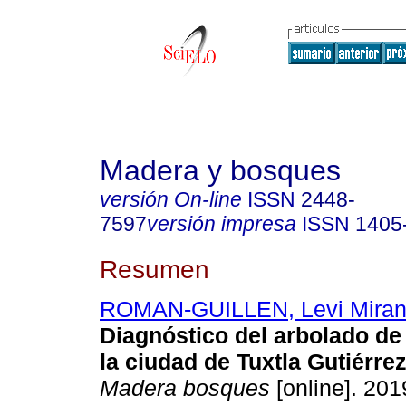
Madera y bosques
versión On-line
ISSN
2448-
7597
versión impresa
ISSN
1405
Resumen
ROMAN-GUILLEN, Levi Mira
Diagnóstico del arbolado de
la ciudad de Tuxtla Gutiérre
Madera bosques
[online]. 2019