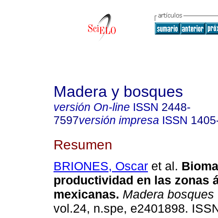
Madera y bosques
versión On-line
ISSN
2448-
7597
versión impresa
ISSN
1405
Resumen
BRIONES, Oscar
et al.
Bioma
productividad en las zonas 
mexicanas.
Madera bosques
vol.24, n.spe, e2401898. IS