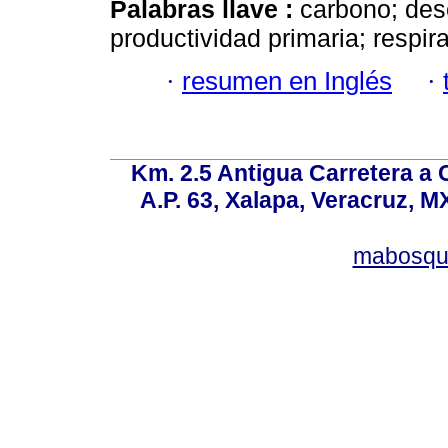
Palabras llave :
carbono; des
productividad primaria; respir
·
resumen en Inglés
·
Km. 2.5 Antigua Carretera a
A.P. 63, Xalapa, Veracruz, M
mabosqu