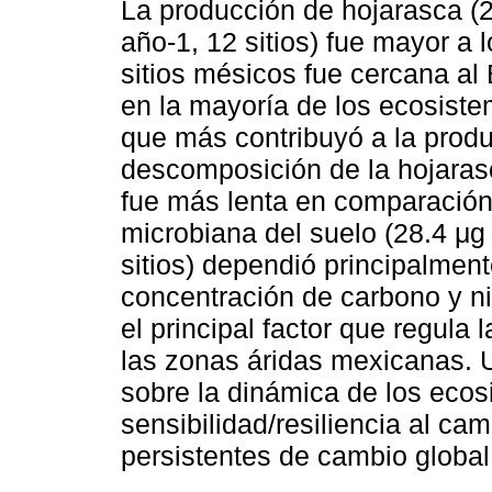
La producción de hojarasca (
año-1, 12 sitios) fue mayor a 
sitios mésicos fue cercana a
en la mayoría de los ecosiste
que más contribuyó a la produ
descomposición de la hojarasc
fue más lenta en comparación
microbiana del suelo (28.4 μg 
sitios) dependió principalmente
concentración de carbono y ni
el principal factor que regula
las zonas áridas mexicanas. U
sobre la dinámica de los ecos
sensibilidad/resiliencia al ca
persistentes de cambio global 