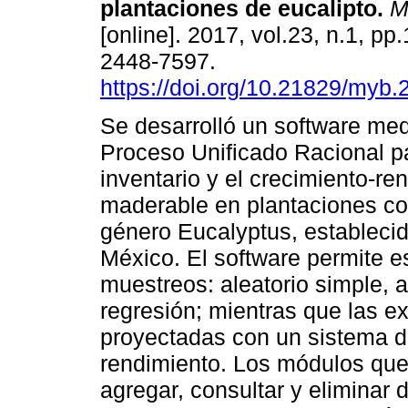
plantaciones de eucalipto.
M
[online]. 2017, vol.23, n.1, p
2448-7597.
https://doi.org/10.21829/myb
Se desarrolló un software med
Proceso Unificado Racional pa
inventario y el crecimiento-re
maderable en plantaciones co
género Eucalyptus, estableci
México. El software permite es
muestreos: aleatorio simple, al
regresión; mientras que las e
proyectadas con un sistema d
rendimiento. Los módulos qu
agregar, consultar y eliminar 