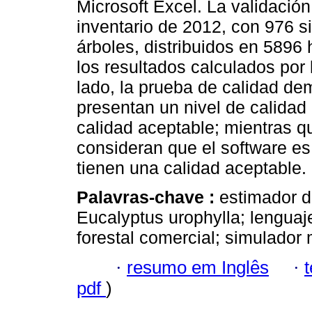
Microsoft Excel. La validació
inventario de 2012, con 976 si
árboles, distribuidos en 5896 
los resultados calculados por 
lado, la prueba de calidad de
presentan un nivel de calida
calidad aceptable; mientras q
consideran que el software e
tienen una calidad aceptable.
Palavras-chave :
estimador d
Eucalyptus urophylla; lenguaj
forestal comercial; simulador
·
resumo em Inglês
·
pdf
)