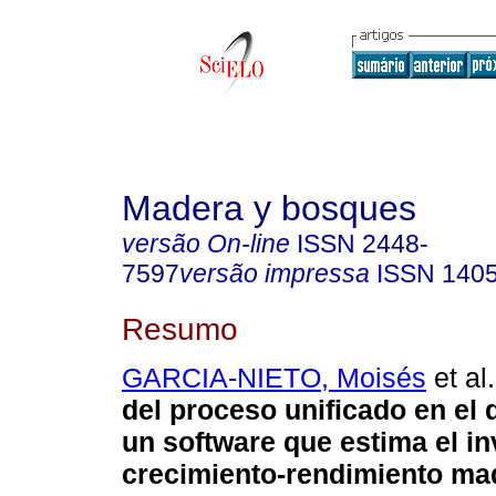
Madera y bosques
versão On-line
ISSN
2448-
7597
versão impressa
ISSN
140
Resumo
GARCIA-NIETO, Moisés
et al.
del proceso unificado en el 
un software que estima el in
crecimiento-rendimiento ma