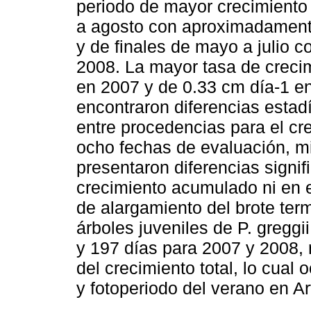
periodo de mayor crecimiento 
a agosto con aproximadamente
y de finales de mayo a julio c
2008. La mayor tasa de creci
en 2007 y de 0.33 cm día-1 en
encontraron diferencias estadí
entre procedencias para el c
ocho fechas de evaluación, m
presentaron diferencias signif
crecimiento acumulado ni en e
de alargamiento del brote term
árboles juveniles de P. greggi
y 197 días para 2007 y 2008,
del crecimiento total, lo cual
y fotoperiodo del verano en A