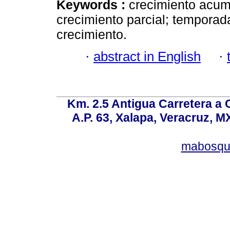
Keywords :
crecimiento acumu
crecimiento parcial; temporad
crecimiento.
·
abstract in English
·
Km. 2.5 Antigua Carretera a
A.P. 63, Xalapa, Veracruz, M
mabosqu