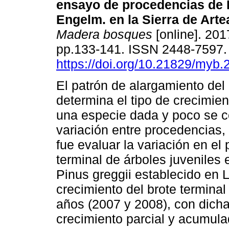
ensayo de procedencias de 
Engelm. en la Sierra de Arte
Madera bosques
[online]. 2017
pp.133-141. ISSN 2448-7597
https://doi.org/10.21829/myb
El patrón de alargamiento del 
determina el tipo de crecimien
una especie dada y poco se 
variación entre procedencias, 
fue evaluar la variación en el
terminal de árboles juveniles
Pinus greggii establecido en L
crecimiento del brote termina
años (2007 y 2008), con dich
crecimiento parcial y acumula