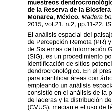
muestreos dendrocronológi
de la Reserva de la Biosfer
Monarca, México
.
Madera bo
2015, vol.21, n.2, pp.11-22. 
El análisis espacial del paisa
de Percepción Remota (PR) y
de Sistemas de Información G
(SIG), es un procedimiento po
identificación de sitios poten
dendrocronológico. En el pres
para identificar áreas con árb
empleando un análisis espacial
consistió en el análisis de la 
de laderas y la distribución 
(CVUS), mediante el uso de t