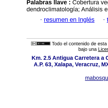
Palabras llave :
Cobertura veg
dendroclimatología; Análisis e
·
resumen en Inglés
·
Todo el contenido de esta 
bajo una
Lice
Km. 2.5 Antigua Carretera a
A.P. 63, Xalapa, Veracruz, M
mabosqu