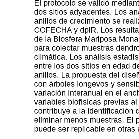
El protocolo se validó media
dos sitios adyacentes. Los aná
anillos de crecimiento se rea
COFECHA y dplR. Los resulta
de la Biosfera Mariposa Monar
para colectar muestras dendro
climática. Los análisis estadí
entre los dos sitios en edad d
anillos. La propuesta del dise
con árboles longevos y sensib
variación interanual en el anch
variables biofísicas previas 
contribuye a la identificación 
eliminar menos muestras. El p
puede ser replicable en otras 