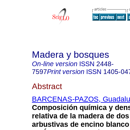
Madera y bosques
On-line version
ISSN
2448-
7597
Print version
ISSN
1405-04
Abstract
BARCENAS-PAZOS, Guadalu
Composición química y dens
relativa de la madera de do
arbustivas de encino blanco 