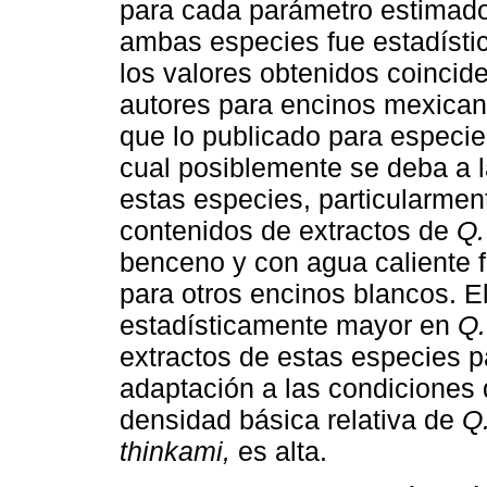
para cada parámetro estimado.
ambas especies fue estadísti
los valores obtenidos coincid
autores para encinos mexican
que lo publicado para especi
cual posiblemente se deba a 
estas especies, particularment
contenidos de extractos de
Q.
benceno y con agua caliente 
para otros encinos blancos. E
estadísticamente mayor en
Q.
extractos de estas especies p
adaptación a las condiciones 
densidad básica relativa de
Q.
thinkami,
es alta.