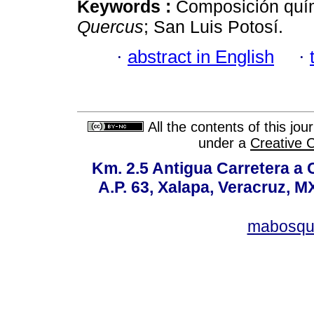
Keywords :
Composición quím
Quercus
; San Luis Potosí.
·
abstract in English
·
All the contents of this jo
under a
Creative 
Km. 2.5 Antigua Carretera a
A.P. 63, Xalapa, Veracruz, M
mabosqu