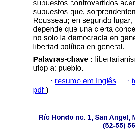
supuestos controvertidos acerc
supuestos que, sorprendente
Rousseau; en segundo lugar, q
depende que una cierta conce
no solo la democracia en gener
libertad política en general.
Palavras-chave :
libertarian
utopía; pueblo.
·
resumo em Inglês
·
pdf
)
Río Hondo no. 1, San Angel, 
(52-55) 5