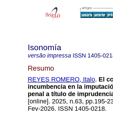
Isonomía
versão impressa
ISSN
1405-021
Resumo
REYES ROMERO, Italo
.
El c
incumbencia en la imputació
penal a título de imprudenci
[online]. 2025, n.63, pp.195-
Fev-2026. ISSN 1405-0218.