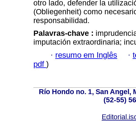
otro lado, defender la utiliza
(Obliegenheit) como necesario
responsabilidad.
Palavras-chave :
imprudencia
imputación extraordinaria; in
·
resumo em Inglês
·
pdf
)
Río Hondo no. 1, San Angel, 
(52-55) 5
Editorial.