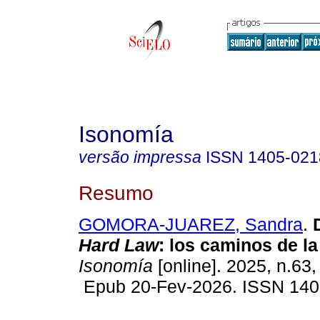
Isonomía
versão impressa
ISSN
1405-021
Resumo
GOMORA-JUAREZ, Sandra
.
Hard Law
: los caminos de l
Isonomía
[online]. 2025, n.63,
Epub 20-Fev-2026. ISSN 140