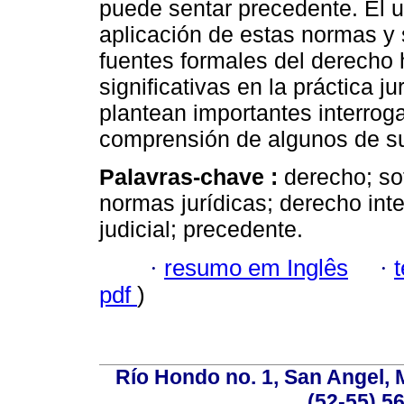
puede sentar precedente. El us
aplicación de estas normas y 
fuentes formales del derecho
significativas en la práctica
plantean importantes interroga
comprensión de algunos de s
Palavras-chave :
derecho; so
normas jurídicas; derecho inte
judicial; precedente.
·
resumo em Inglês
·
pdf
)
Río Hondo no. 1, San Angel, 
(52-55) 5