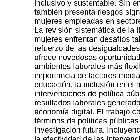
inclusivo y sustentable. Sin e
también presenta riesgos signi
mujeres empleadas en sectore
La revisión sistemática de la l
mujeres enfrentan desafíos tal
refuerzo de las desigualdades
ofrece novedosas oportunida
ambientes laborales más flexi
importancia de factores media
educación, la inclusión en el 
intervenciones de política púb
resultados laborales generado
economía digital. El trabajo
términos de políticas públicas 
investigación futura, incluye
la efectividad de las interven