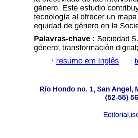
género. Este estudio contribu
tecnología al ofrecer un mapa 
equidad de género en la Soci
Palavras-chave :
Sociedad 5.
género; transformación digita
·
resumo em Inglês
·
Río Hondo no. 1, San Angel, 
(52-55) 5
Editorial.