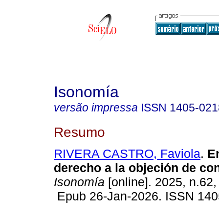
Isonomía
versão impressa
ISSN
1405-021
Resumo
RIVERA CASTRO, Faviola
.
En
derecho a la objeción de con
Isonomía
[online]. 2025, n.62,
Epub 26-Jan-2026. ISSN 140