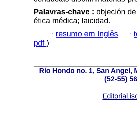
Palavras-chave :
objeción de
ética médica; laicidad.
·
resumo em Inglês
·
pdf
)
Río Hondo no. 1, San Angel, 
(52-55) 5
Editorial.