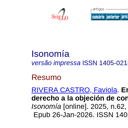
Isonomía
versão impressa
ISSN
1405-021
Resumo
RIVERA CASTRO, Faviola
.
En
derecho a la objeción de con
Isonomía
[online]. 2025, n.62,
Epub 26-Jan-2026. ISSN 140