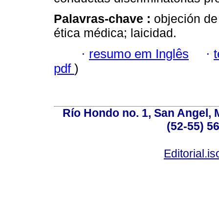
Palavras-chave :
objeción de
ética médica; laicidad.
·
resumo em Inglês
·
pdf
)
Río Hondo no. 1, San Angel, 
(52-55) 5
Editorial.