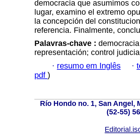
democracia que asumimos com
lugar, examino el extremo opu
la concepción del constituci
referencia. Finalmente, conclu
Palavras-chave :
democracia;
representación; control judicia
·
resumo em Inglês
·
pdf
)
Río Hondo no. 1, San Angel, 
(52-55) 5
Editorial.