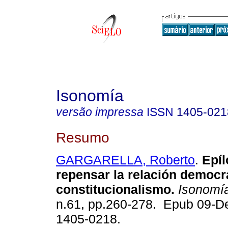
Isonomía
versão impressa
ISSN
1405-021
Resumo
GARGARELLA, Roberto
.
Epíl
repensar la relación democr
constitucionalismo.
Isonomí
n.61, pp.260-278. Epub 09-D
1405-0218.