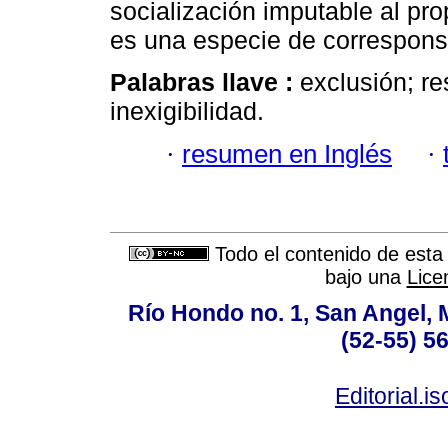
socialización imputable al pro
es una especie de correspons
Palabras llave :
exclusión; re
inexigibilidad.
·
resumen en Inglés
·
Todo el contenido de esta 
bajo una
Lice
Río Hondo no. 1, San Angel, 
(52-55) 5
Editorial.