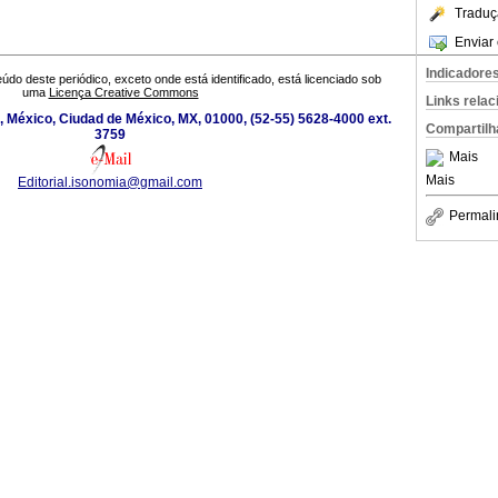
Traduç
Enviar 
Indicadore
údo deste periódico, exceto onde está identificado, está licenciado sob
uma
Licença Creative Commons
Links rela
, México, Ciudad de México, MX, 01000, (52-55) 5628-4000 ext.
Compartilh
3759
Mais
Mais
Editorial.isonomia@gmail.com
Permali