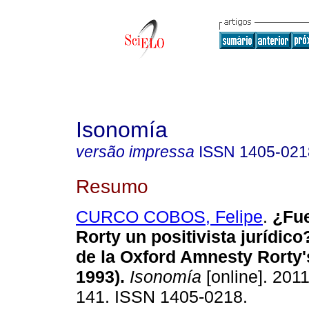
Isonomía
versão impressa
ISSN
1405-021
Resumo
CURCO COBOS, Felipe
.
¿Fue
Rorty un positivista jurídico
de la Oxford Amnesty Rorty'
1993)
.
Isonomía
[online]. 2011
141. ISSN 1405-0218.