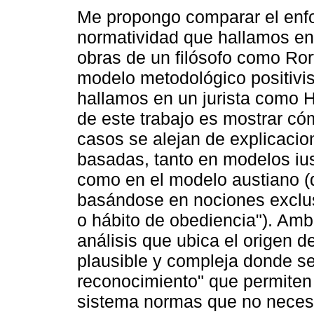
Me propongo comparar el enf
normatividad que hallamos en 
obras de un filósofo como Rort
modelo metodológico positivi
hallamos en un jurista como Ha
de este trabajo es mostrar c
casos se alejan de explicacio
basadas, tanto en modelos ius
como en el modelo austiano (q
basándose en nociones exclus
o hábito de obediencia"). Am
análisis que ubica el origen 
plausible y compleja donde se 
reconocimiento" que permiten 
sistema normas que no necesa