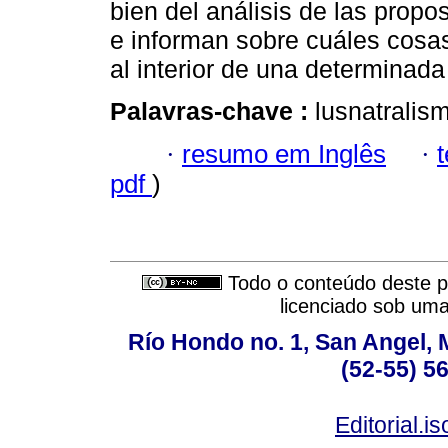
bien del análisis de las prop
e informan sobre cuáles cos
al interior de una determinada 
Palavras-chave :
lusnatralis
·
resumo em Inglês
·
pdf
)
Todo o conteúdo deste pe
licenciado sob um
Río Hondo no. 1, San Angel, 
(52-55) 5
Editorial.