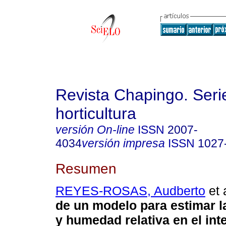
Revista Chapingo. Seri
horticultura
versión On-line
ISSN
2007-
4034
versión impresa
ISSN
1027
Resumen
REYES-ROSAS, Audberto
et 
de un modelo para estimar l
y humedad relativa en el inte