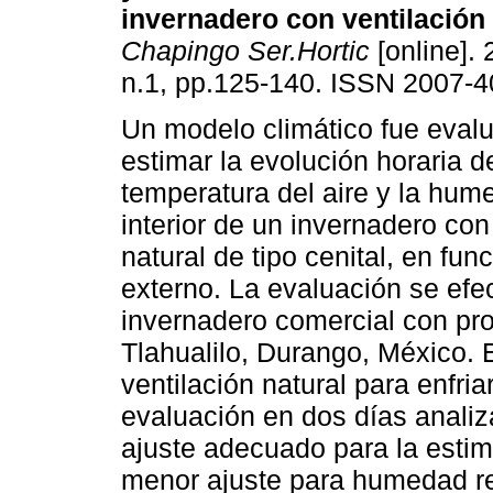
invernadero con ventilación 
Chapingo Ser.Hortic
[online]. 
n.1, pp.125-140. ISSN 2007-4
Un modelo climático fue eval
estimar la evolución horaria d
temperatura del aire y la hume
interior de un invernadero con
natural de tipo cenital, en fun
externo. La evaluación se efe
invernadero comercial con pro
Tlahualilo, Durango, México. 
ventilación natural para enfria
evaluación en dos días anali
ajuste adecuado para la estima
menor ajuste para humedad rel