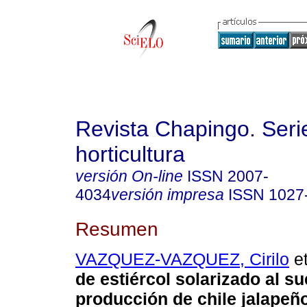
Revista Chapingo. Seri
horticultura
versión On-line
ISSN
2007-
4034
versión impresa
ISSN
1027
Resumen
VAZQUEZ-VAZQUEZ, Cirilo
et
de estiércol solarizado al su
producción de chile jalapeño