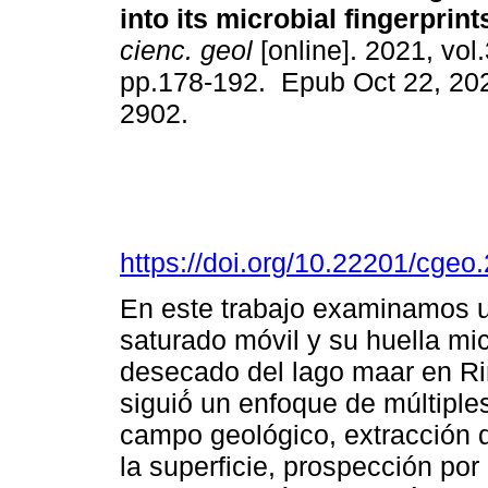
into its microbial fingerprint
cienc. geol
[online]. 2021, vol.
pp.178-192. Epub Oct 22, 20
2902.
https://doi.org/10.22201/cge
En este trabajo examinamos u
saturado móvil y su huella mi
desecado del lago maar en R
siguió́ un enfoque de múltiples
campo geológico, extracción 
la superficie, prospección por 