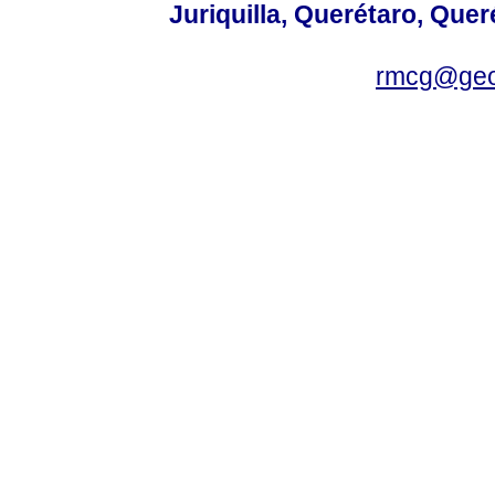
Juriquilla, Querétaro, Quer
rmcg@geo