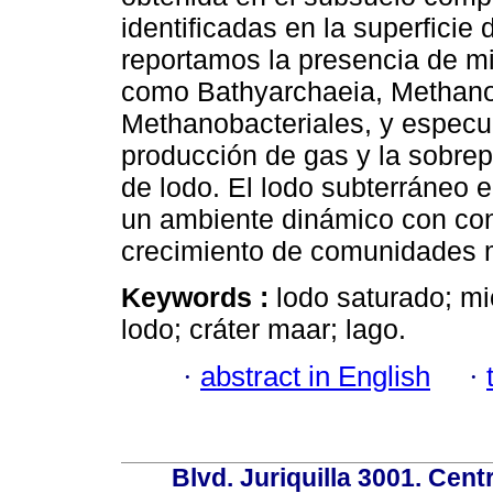
identificadas en la superficie 
reportamos la presencia de m
como Bathyarchaeia, Methano
Methanobacteriales, y especu
producción de gas y la sobrepr
de lodo. El lodo subterráneo
un ambiente dinámico con con
crecimiento de comunidades 
Keywords :
lodo saturado; mi
lodo; cráter maar; lago.
·
abstract in English
·
Blvd. Juriquilla 3001. Ce