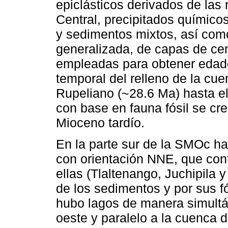
epiclásticos derivados de las
Central, precipitados químico
y sedimentos mixtos, así com
generalizada, de capas de cen
empleadas para obtener edade
temporal del relleno de la cu
Rupeliano (~28.6 Ma) hasta el
con base en fauna fósil se cre
Mioceno tardío.
En la parte sur de la SMOc ha
con orientación NNE, que cont
ellas (Tlaltenango, Juchipila y
de los sedimentos y por sus f
hubo lagos de manera simultá
oeste y paralelo a la cuenca 