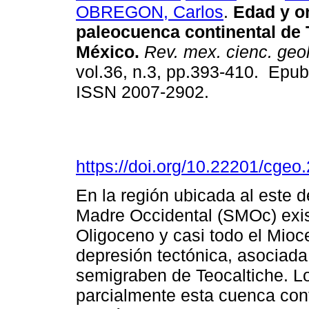
OBREGON, Carlos
.
Edad y or
paleocuenca continental de 
México.
Rev. mex. cienc. geo
vol.36, n.3, pp.393-410. Epub
ISSN 2007-2902.
https://doi.org/10.22201/cge
En la región ubicada al este de
Madre Occidental (SMOc) exist
Oligoceno y casi todo el Mioc
depresión tectónica, asociada
semigraben de Teocaltiche. L
parcialmente esta cuenca con