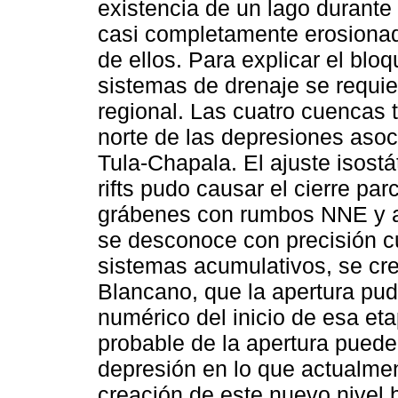
existencia de un lago durant
casi completamente erosionad
de ellos. Para explicar el blo
sistemas de drenaje se requi
regional. Las cuatro cuencas
norte de las depresiones asoci
Tula-Chapala. El ajuste isostá
rifts pudo causar el cierre parc
grábenes con rumbos NNE y a
se desconoce con precisión c
sistemas acumulativos, se cree
Blancano, que la apertura pu
numérico del inicio de esa et
probable de la apertura puede
depresión en lo que actualment
creación de este nuevo nivel