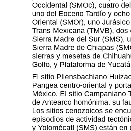
Occidental (SMOc), cuatro del
uno del Eoceno Tardío y ocho
Oriental (SMOr), uno Jurásico
Trans-Mexicana (TMVB), dos d
Sierra Madre del Sur (SMS), u
Sierra Madre de Chiapas (SM
sierras y mesetas de Chihuah
Golfo, y Plataforma de Yucatán
El sitio Pliensbachiano Huizac
Pangea centro-oriental y port
México. El sitio Campaniano T
de Antearco homónima, su f
Los sitios cenozoicos se encu
episodios de actividad tectóni
y Yolomécatl (SMS) están en 