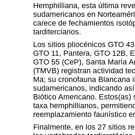
Hemphilliana, esta última rev
sudamericanos en Norteaméric
carece de fechamientos isotó
tarditerciarios.
Los sitios pliocénicos GTO 4
GTO 11, Pantera, GTO 12B, E
GTO 55 (CeP), Santa María A
(TMVB) registran actividad te
Ma; su cronofauna Blancana 
sudamericanos, indicando así
Biótico Americano. Estos(as) 
taxa hemphillianos, permitien
reemplazamiento faunístico en
Finalmente, en los 27 sitios r