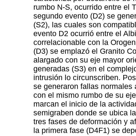
rumbo N-S, ocurrido entre el T
segundo evento (D2) se gene
(S2), las cuales son compati
evento D2 ocurrió entre el Al
correlacionable con la Orogen
(D3) se emplazó el Granito Co
alargado con su eje mayor ori
generadas (S3) en el complej
intrusión lo circunscriben. Po
se generaron fallas normales a
con el mismo rumbo de su eje 
marcan el inicio de la activida
semigraben donde se ubica la
tres fases de deformación y a
la primera fase (D4F1) se de