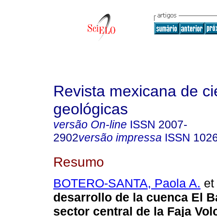
Revista mexicana de ci
geológicas
versão On-line
ISSN
2007-
2902
versão impressa
ISSN
102
Resumo
BOTERO-SANTA, Paola A.
et 
desarrollo de la cuenca El Ba
sector central de la Faja Vol