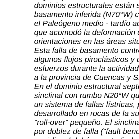
dominios estructurales están 
basamento inferida (N70°W) c
el Paleógeno medio - tardío a
que acomodó la deformación c
orientaciones en las áreas situ
Esta falla de basamento cont
algunos flujos piroclásticos y
esfuerzos durante la activida
a la provincia de Cuencas y S
En el dominio estructural sept
sinclinal con rumbo N20°W q
un sistema de fallas lístricas, 
desarrollado en rocas de la suc
"roll-over" pequeño. El sincli
por doblez de falla ("fault bend