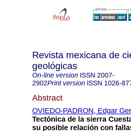
Revista mexicana de ci
geológicas
On-line version
ISSN
2007-
2902
Print version
ISSN
1026-87
Abstract
OVIEDO-PADRON, Edgar Ger
Tectónica de la sierra Cuesta
su posible relación con fall