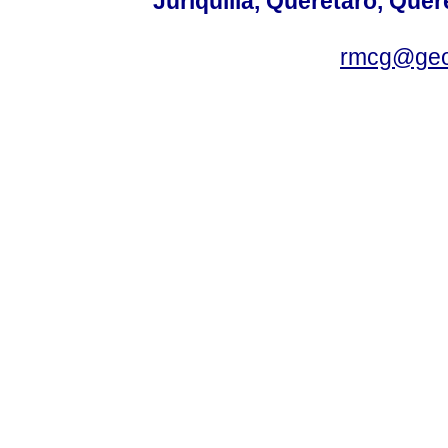
Juriquilla, Querétaro, Quer
rmcg@geo