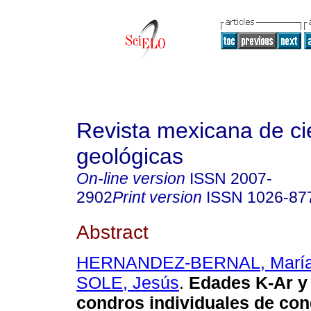
Revista mexicana de ci
geológicas
On-line version
ISSN
2007-
2902
Print version
ISSN
1026-87
Abstract
HERNANDEZ-BERNAL, María 
SOLE, Jesús
.
Edades K-Ar y
condros individuales de con