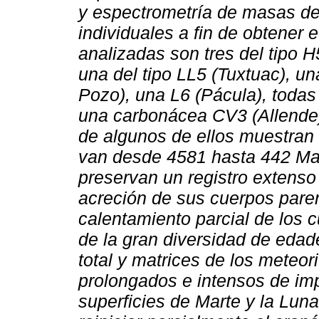
y espectrometría de masas de
individuales a fin de obtener
analizadas son tres del tipo 
una del tipo LL5 (Tuxtuac), un
Pozo), una L6 (Pácula), todas 
una carbonácea CV3 (Allende)
de algunos de ellos muestran
van desde 4581 hasta 442 Ma,
preservan un registro extenso
acreción de sus cuerpos paren
calentamiento parcial de los 
de la gran diversidad de edad
total y matrices de los meteor
prolongados e intensos de im
superficies de Marte y la Lun