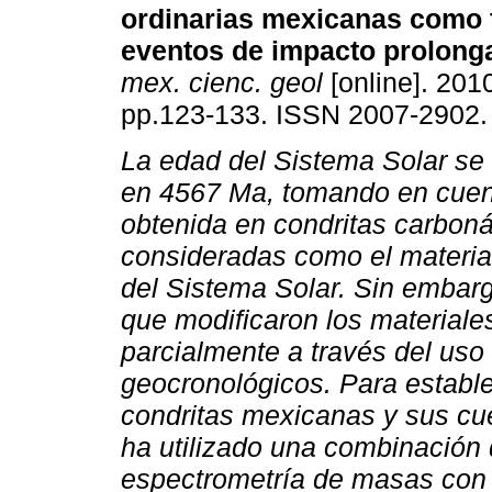
ordinarias mexicanas como 
eventos de impacto prolong
mex. cienc. geol
[online]. 2010
pp.123-133. ISSN 2007-2902.
La edad del Sistema Solar se
en 4567 Ma, tomando en cuen
obtenida en condritas carbon
consideradas como el material
del Sistema Solar. Sin embarg
que modificaron los materiales
parcialmente a través del uso
geocronológicos. Para estable
condritas mexicanas y sus cue
ha utilizado una combinación 
espectrometría de masas con i