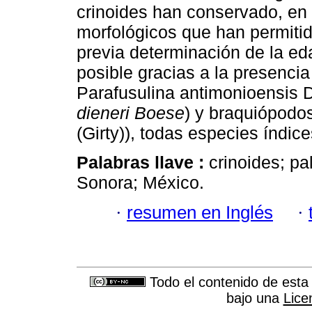
crinoides han conservado, en l
morfológicos que han permitido
previa determinación de la eda
posible gracias a la presencia
Parafusulina antimonioensis 
dieneri Boese
) y braquiópodos
(Girty)), todas especies índi
Palabras llave :
crinoides; p
Sonora; México.
·
resumen en Inglés
·
Todo el contenido de esta 
bajo una
Lice