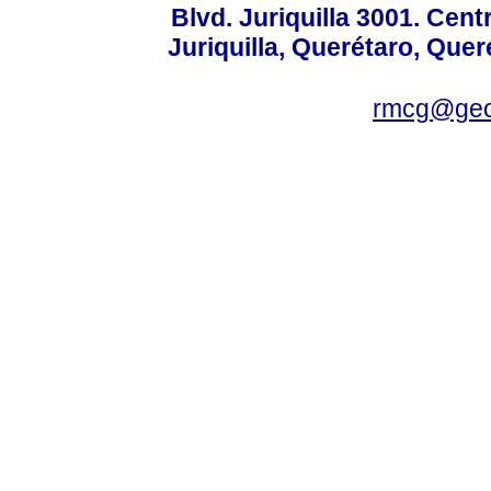
Blvd. Juriquilla 3001. Ce
Juriquilla, Querétaro, Quer
rmcg@geo