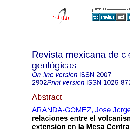
Revista mexicana de ci
geológicas
On-line version
ISSN
2007-
2902
Print version
ISSN
1026-87
Abstract
ARANDA-GOMEZ, José Jorg
relaciones entre el volcanis
extensión en la Mesa Centra