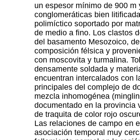
un espesor mínimo de 900 m 
conglomeráticas bien litifica
polimíctico soportado por mat
de medio a fino. Los clastos 
del basamento Mesozoico, de 
composición félsica y proveni
con moscovita y turmalina. To
densamente soldada y material
encuentran intercalados con 
principales del complejo de 
mezcla inhomogénea (minglin
documentado en la provincia 
de traquita de color rojo oscuro
Las relaciones de campo en e
asociación temporal muy cerca