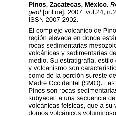
Pinos, Zacatecas, México
.
Re
geol
[online]. 2007, vol.24, n.
ISSN 2007-2902.
El complejo volcánico de Pin
región elevada en donde está
rocas sedimentarias mesozoic
volcánicas y sedimentarias del
medio. Su estratigrafía, estil
y volcanismo son característi
como de la porción sureste de 
Madre Occidental (SMO). Las
Pinos son rocas sedimentarias
subyacen a una secuencia de 
volcánicas félsicas, que a su
domos volcánicos voluminosos