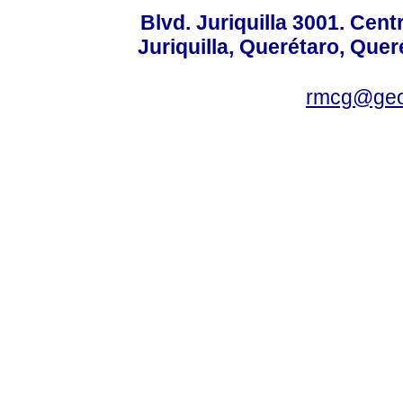
Blvd. Juriquilla 3001. Ce
Juriquilla, Querétaro, Quer
rmcg@geo