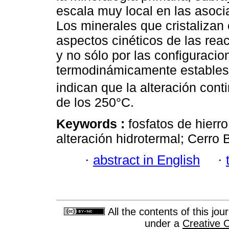
escala muy local en las asoc
Los minerales que cristalizan
aspectos cinéticos de las reac
y no sólo por las configuracio
termodinámicamente estables
indican que la alteración con
de los 250°C.
Keywords :
fosfatos de hierr
alteración hidrotermal; Cerro 
·
abstract in English
·
All the contents of this jo
under a
Creative 