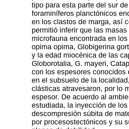
tipo para esta parte del sur de
foraminíferos planctónicos en
en los clastos de marga, así 
permitió inferir que las masa
microfauna encontrada en los 
opima opima, Globigerina gortan
y la edad miocénica de las ca
Globorotalia, G. mayeri, Cata
con los espesores conocidos 
en el subsuelo de la localidad
clásticas atravesaron, por l
espesor. De acuerdo al ambien
estudiada, la inyección de lo
descompresión súbita de mate
por procesostectónicos y su s