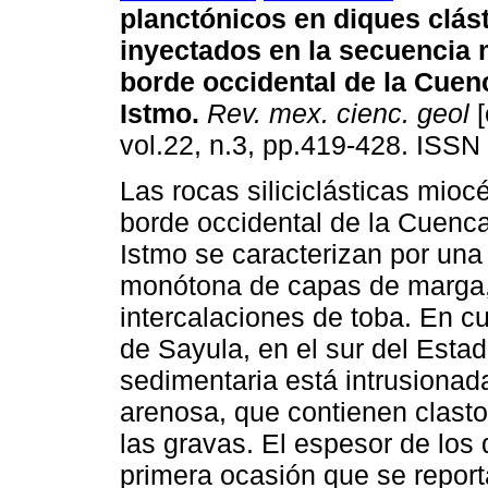
planctónicos en diques clás
inyectados en la secuencia 
borde occidental de la Cuen
Istmo.
Rev. mex. cienc. geol
[
vol.22, n.3, pp.419-428. ISSN
Las rocas siliciclásticas mioc
borde occidental de la Cuenca
Istmo se caracterizan por una
monótona de capas de marga, 
intercalaciones de toba. En c
de Sayula, en el sur del Esta
sedimentaria está intrusionada
arenosa, que contienen clast
las gravas. El espesor de los 
primera ocasión que se report