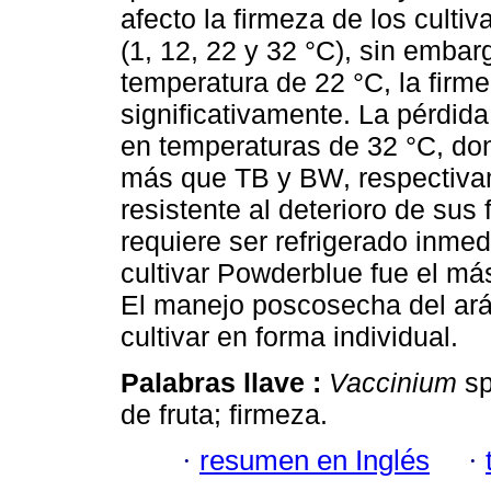
afecto la firmeza de los cult
(1, 12, 22 y 32 °C), sin embar
temperatura de 22 °C, la firm
significativamente. La pérdi
en temperaturas de 32 °C, don
más que TB y BW, respectivam
resistente al deterioro de su
requiere ser refrigerado inme
cultivar Powderblue fue el má
El manejo poscosecha del ará
cultivar en forma individual.
Palabras llave :
Vaccinium
sp
de fruta; firmeza.
·
resumen en Inglés
·