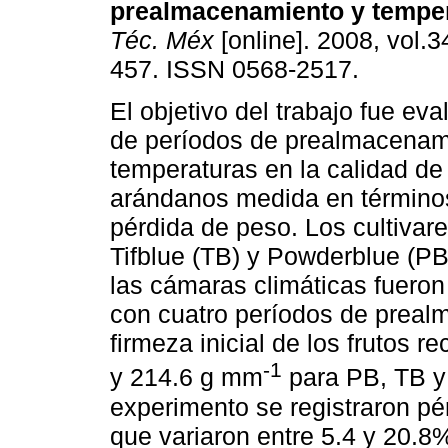
prealmacenamiento y tempe
Téc. Méx
[online]. 2008, vol.3
457. ISSN 0568-2517.
El objetivo del trabajo fue eva
de períodos de prealmacenam
temperaturas en la calidad de 
arándanos medida en términos
pérdida de peso. Los cultivar
Tifblue (TB) y Powderblue (PB
las cámaras climáticas fueron
con cuatro períodos de prealm
firmeza inicial de los frutos 
-1
y 214.6 g mm
para PB, TB y
experimento se registraron pé
que variaron entre 5.4 y 20.