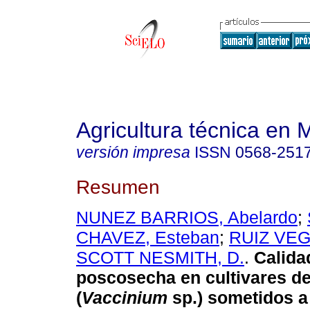
Agricultura técnica en 
versión impresa
ISSN
0568-251
Resumen
NUNEZ BARRIOS, Abelardo
;
CHAVEZ, Esteban
;
RUIZ VEG
SCOTT NESMITH, D.
.
Calida
poscosecha en cultivares d
(
Vaccinium
sp.) sometidos a