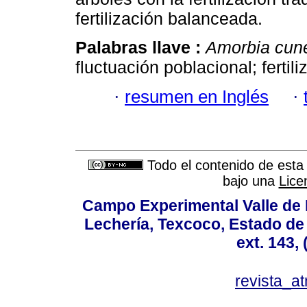
fertilización balanceada.
Palabras llave :
Amorbia cun
fluctuación poblacional; fertili
·
resumen en Inglés
·
Todo el contenido de esta 
bajo una
Lice
Campo Experimental Valle de 
Lechería, Texcoco, Estado de
ext. 143,
revista_