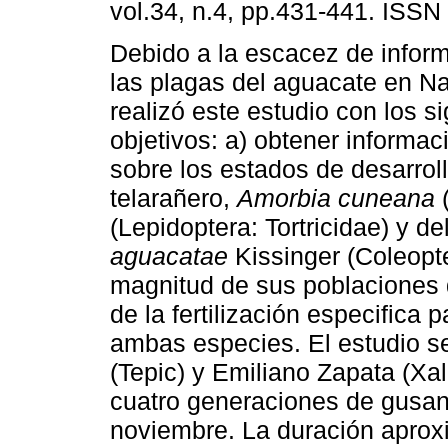
vol.34, n.4, pp.431-441. ISSN
Debido a la escacez de infor
las plagas del aguacate en Na
realizó este estudio con los s
objetivos: a) obtener informa
sobre los estados de desarrol
telarañero,
Amorbia cuneana
(Lepidoptera: Tortricidae) y 
aguacatae
Kissinger (Coleopte
magnitud de sus poblaciones d
de la fertilización especifica 
ambas especies. El estudio s
(Tepic) y Emiliano Zapata (Xal
cuatro generaciones de gusano
noviembre. La duración aprox