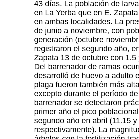
43 días. La población de larv
en La Yerba que en E. Zapata, 
en ambas localidades. La pres
de junio a noviembre, con pob
generación (octubre-noviembre
registraron el segundo año, e
Zapata 13 de octubre con 1.5 
Del barrenador de ramas ocurr
desarrolló de huevo a adulto 
plaga fueron también más alt
excepto durante el período de 
barrenador se detectaron prác
primer año el pico poblacional
segundo año en abril (11.15 y
respectivamente). La magnitud
árboles con la fertilización tr