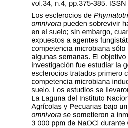
vol.34, n.4, pp.375-385. ISSN
Los esclerocios de
Phymatotr
omnivora
pueden sobrevivir h
en el suelo; sin embargo, cu
expuestos a agentes fungistát
competencia microbiana sólo
algunas semanas. El objetivo
investigación fue estudiar la
esclerocios tratados primero
competencia microbiana induci
suelo. Los estudios se lleva
La Laguna del Instituto Nacio
Agrícolas y Pecuarias bajo un
omnivora
se sometieron a inm
3 000 ppm de NaOCl durante 0