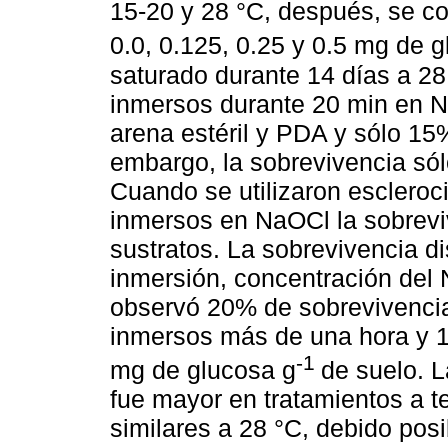
15-20 y 28 °C, después, se co
0.0, 0.125, 0.25 y 0.5 mg de 
saturado durante 14 días a 28
inmersos durante 20 min en 
arena estéril y PDA y sólo 15
embargo, la sobrevivencia sól
Cuando se utilizaron escleroc
inmersos en NaOCl la sobrevi
sustratos. La sobrevivencia d
inmersión, concentración del 
observó 20% de sobrevivencia
inmersos más de una hora y 
-1
mg de glucosa g
de suelo. L
fue mayor en tratamientos a 
similares a 28 °C, debido posi