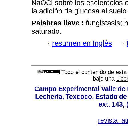
NaOCl sobre los esclerocios e
la adición de glucosa al suelo
Palabras llave :
fungistasis; 
saturado.
·
resumen en Inglés
·
Todo el contenido de esta 
bajo una
Lice
Campo Experimental Valle de 
Lechería, Texcoco, Estado de
ext. 143,
revista_