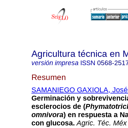
Agricultura técnica en 
versión impresa
ISSN
0568-251
Resumen
SAMANIEGO GAXIOLA, José 
Germinación y sobrevivenci
esclerocios de (
Phymatotric
omnivora
) en respuesta a N
con glucosa
.
Agric. Téc. Méx