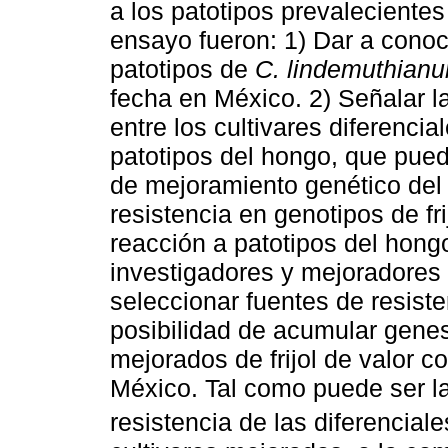
a los patotipos prevaleciente
ensayo fueron: 1) Dar a conoce
patotipos de
C. lindemuthian
fecha en México. 2) Señalar l
entre los cultivares diferencia
patotipos del hongo, que pued
de mejoramiento genético del f
resistencia en genotipos de fr
reacción a patotipos del hongo
investigadores y mejoradores d
seleccionar fuentes de resiste
posibilidad de acumular genes
mejorados de frijol de valor c
México. Tal como puede ser la
resistencia de las diferencial