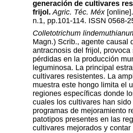
generación de cultivares res
frijol
.
Agric. Téc. Méx
[online]
n.1, pp.101-114. ISSN 0568-2
Colletotrichum lindemuthian
Magn.) Scrib., agente causal 
antracnosis del frijol, provoca
pérdidas en la producción mun
leguminosa. La principal estr
cultivares resistentes. La amp
muestra este hongo limita el u
regiones específicas donde lo
cuales los cultivares han sido
programas de mejoramiento re
patotipos presentes en las re
cultivares mejorados y contar