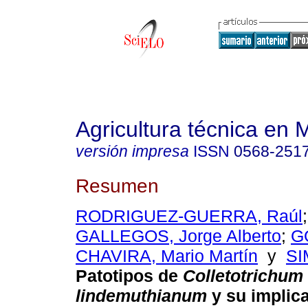
Agricultura técnica en 
versión impresa
ISSN
0568-251
Resumen
RODRIGUEZ-GUERRA, Raúl
GALLEGOS, Jorge Alberto
;
G
CHAVIRA, Mario Martín
y
SI
Patotipos de
Colletotrichum
lindemuthianum
y su implic