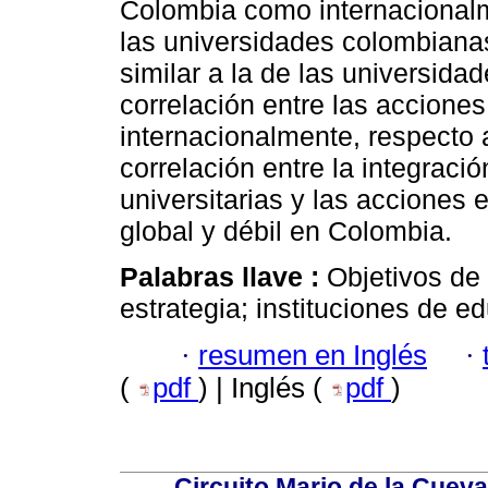
Colombia como internacional
las universidades colombiana
similar a la de las universida
correlación entre las accione
internacionalmente, respecto 
correlación entre la integraci
universitarias y las acciones
global y débil en Colombia.
Palabras llave :
Objetivos de
estrategia; instituciones de e
·
resumen en Inglés
·
(
pdf
) | Inglés (
pdf
)
Circuito Mario de la Cueva