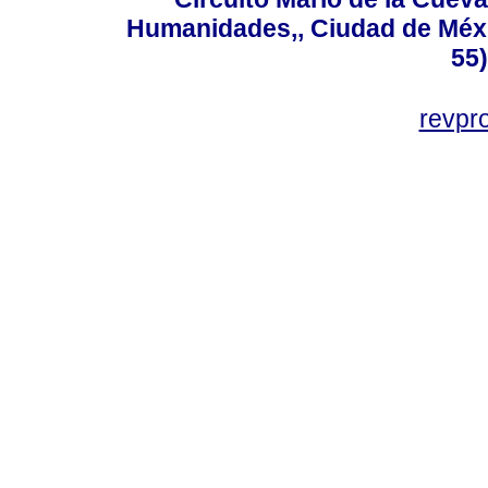
Humanidades,, Ciudad de Méxi
55
revp