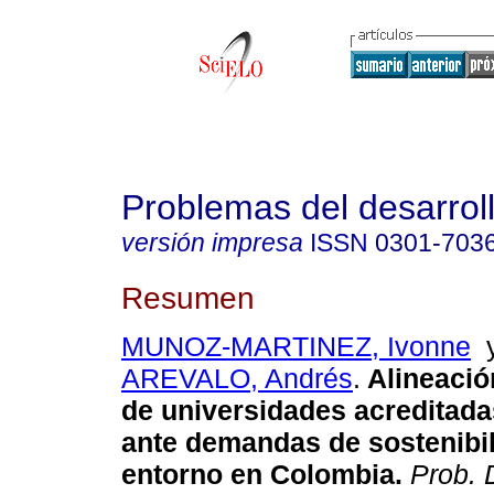
Problemas del desarrol
versión impresa
ISSN
0301-703
Resumen
MUNOZ-MARTINEZ, Ivonne
AREVALO, Andrés
.
Alineació
de universidades acreditad
ante demandas de sostenibil
entorno en Colombia.
Prob. 