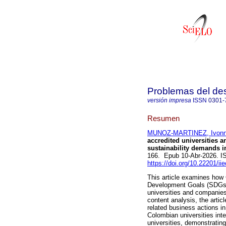
Problemas del des
versión impresa
ISSN
0301-
Resumen
MUNOZ-MARTINEZ, Ivon
accredited universities 
sustainability demands 
166. Epub 10-Abr-2026. 
https://doi.org/10.22201/i
This article examines how 
Development Goals (SDGs) i
universities and companies
content analysis, the artic
related business actions in
Colombian universities inte
universities, demonstratin