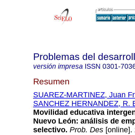
Problemas del desarrol
versión impresa
ISSN
0301-703
Resumen
SUAREZ-MARTINEZ, Juan Fr
SANCHEZ HERNANDEZ, R. B
Movilidad educativa interge
Nuevo León: análisis de em
selectivo.
Prob. Des
[online].