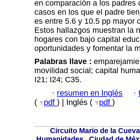
en comparación a los padres c
casos en los que el padre tie
es entre 5.6 y 10.5 pp mayor 
Estos hallazgos muestran la n
hogares con bajo capital educ
oportunidades y fomentar la m
Palabras llave :
emparejamien
movilidad social; capital huma
I21; I24; C35.
·
resumen en Inglés
·
(
pdf
) | Inglés (
pdf
)
Circuito Mario de la Cueva
Humanidades,, Ciudad de Méxi