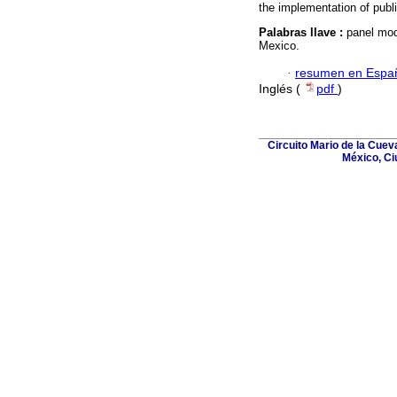
the implementation of publi
Palabras llave :
panel mode
Mexico.
·
resumen en Espa
Inglés (
pdf
)
Circuito Mario de la Cuev
México, Ci