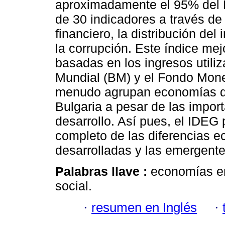
aproximadamente el 95% del P
de 30 indicadores a través de 
financiero, la distribución del
la corrupción. Este índice mej
basadas en los ingresos utili
Mundial (BM) y el Fondo Monet
menudo agrupan economías d
Bulgaria a pesar de las import
desarrollo. Así pues, el IDEG
completo de las diferencias 
desarrolladas y las emergente
Palabras llave :
economías em
social.
·
resumen en Inglés
·