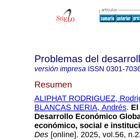
Problemas del desarrol
versión impresa
ISSN
0301-703
Resumen
ALIPHAT RODRIGUEZ, Rodri
BLANCAS NERIA, Andrés
.
El
Desarrollo Económico Globa
económico, social e instituc
Des
[online]. 2025, vol.56, n.