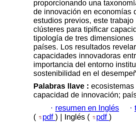
proporcionando una taxonomí
de innovación en economías de
estudios previos, este trabaj
clústeres para tipificar capa
tipología de tres dimensiones c
países. Los resultados revela
capacidades innovadoras entr
importancia del entorno instituc
sostenibilidad en el desempe
Palabras llave :
ecosistemas d
capacidad de innovación; paí
·
resumen en Inglés
·
(
pdf
) | Inglés (
pdf
)