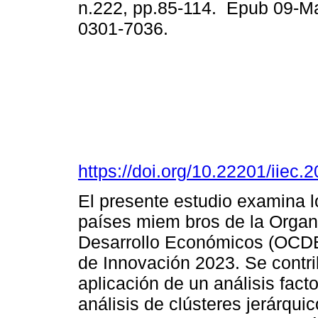
n.222, pp.85-114. Epub 09-M
0301-7036.
https://doi.org/10.22201/iie
El presente estudio examina l
países miem bros de la Organi
Desarrollo Económicos (OCDE)
de Innovación 2023. Se contr
aplicación de un análisis fact
análisis de clústeres jerárqu