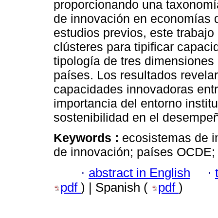
proporcionando una taxonomí
de innovación en economías de
estudios previos, este trabaj
clústeres para tipificar capa
tipología de tres dimensiones c
países. Los resultados revela
capacidades innovadoras entr
importancia del entorno instituc
sostenibilidad en el desempe
Keywords :
ecosistemas de in
de innovación; países OCDE; t
·
abstract in English
·
pdf
) | Spanish (
pdf
)