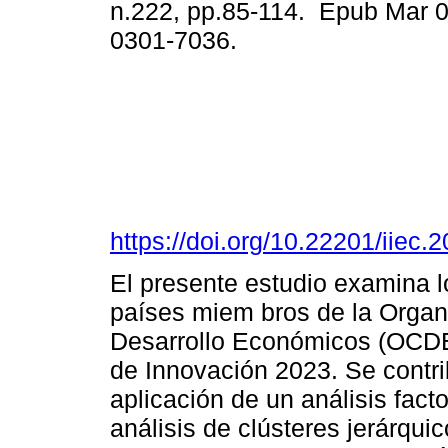
n.222, pp.85-114. Epub Mar 
0301-7036.
https://doi.org/10.22201/iie
El presente estudio examina l
países miem bros de la Organi
Desarrollo Económicos (OCDE)
de Innovación 2023. Se contr
aplicación de un análisis fact
análisis de clústeres jerárqu