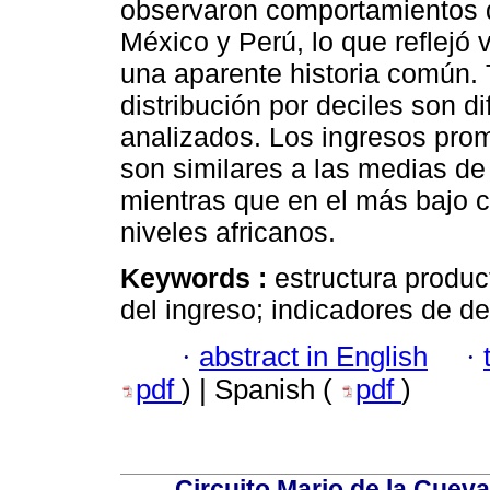
observaron comportamientos d
México y Perú, lo que reflejó 
una aparente historia común. T
distribución por deciles son 
analizados. Los ingresos prom
son similares a las medias de
mientras que en el más bajo 
niveles africanos.
Keywords :
estructura product
del ingreso; indicadores de d
·
abstract in English
·
pdf
) | Spanish (
pdf
)
Circuito Mario de la Cueva