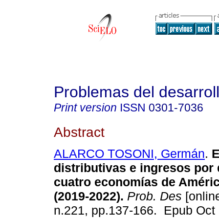
Problemas del desarrol
Print version
ISSN
0301-7036
Abstract
ALARCO TOSONI, Germán
.
E
distributivas e ingresos por
cuatro economías de Améric
(2019-2022).
Prob. Des
[online
n.221, pp.137-166. Epub Oct