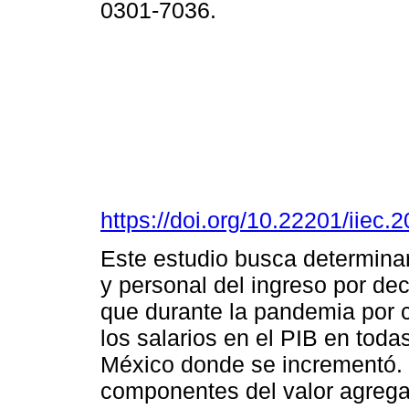
0301-7036.
https://doi.org/10.22201/iie
Este estudio busca determinar l
y personal del ingreso por de
que durante la pandemia por c
los salarios en el PIB en tod
México donde se incrementó. E
componentes del valor agrega