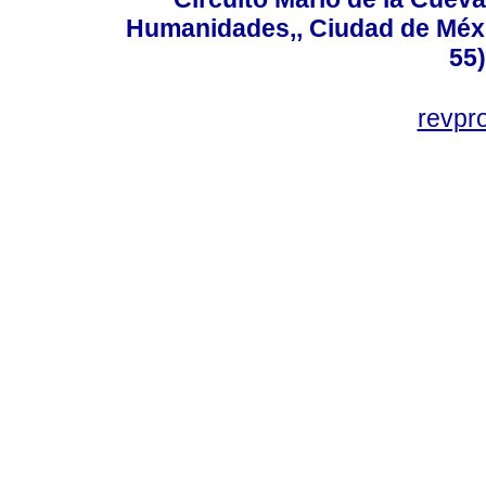
Humanidades,, Ciudad de Méxi
55
revp