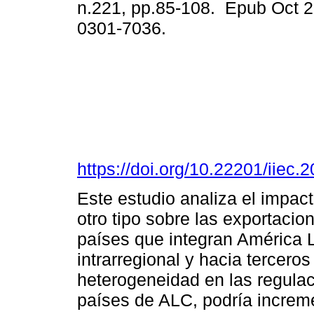
n.221, pp.85-108. Epub Oct 2
0301-7036.
https://doi.org/10.22201/iie
Este estudio analiza el impact
otro tipo sobre las exportacio
países que integran América L
intrarregional y hacia tercero
heterogeneidad en las regulac
países de ALC, podría increme