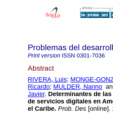
Problemas del desarrol
Print version
ISSN
0301-7036
Abstract
RIVERA, Luis
;
MONGE-GONZ
Ricardo
;
MULDER, Nanno
a
Javier
.
Determinantes de las
de servicios digitales en Am
el Caribe.
Prob. Des
[online].